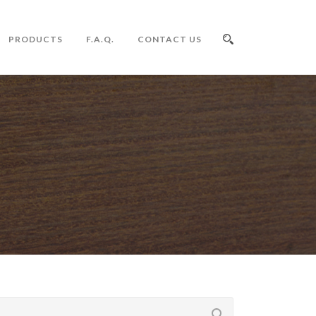
PRODUCTS
F.A.Q.
CONTACT US