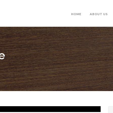
HOME
ABOUT US
e