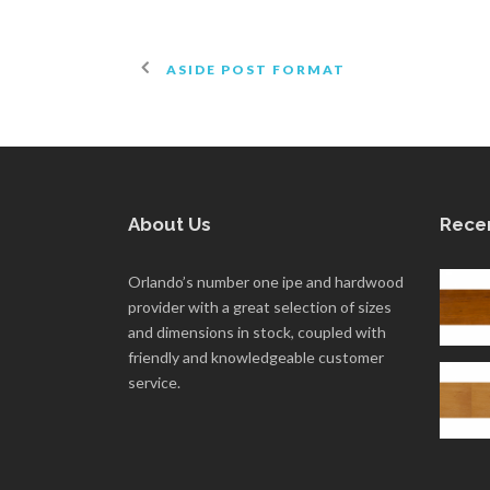
ASIDE POST FORMAT
About Us
Rece
Orlando’s number one ipe and hardwood
provider with a great selection of sizes
and dimensions in stock, coupled with
friendly and knowledgeable customer
service.