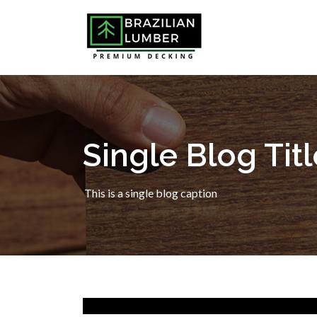
Single Blog Titl
This is a single blog caption