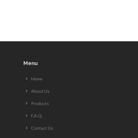
Menu
Home
About Us
Products
F.A.Q.
Contact Us